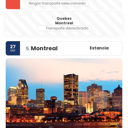
Ningún transporte seleccionado
Quebec
Montreal
Transporte desactivado
27
Montreal
Estancia
5.
abr