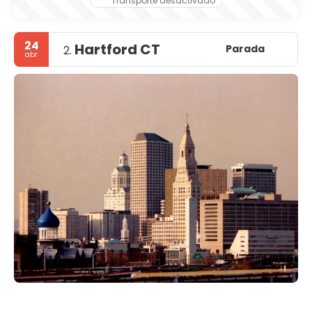
Transporte desactivado
24
Hartford CT
Parada
2.
abr