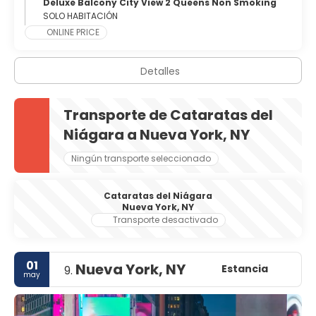
Deluxe Balcony City View 2 Queens Non Smoking
SOLO HABITACIÓN
ONLINE PRICE
Detalles
Transporte de Cataratas del
Niágara a Nueva York, NY
Ningún transporte seleccionado
Cataratas del Niágara
Nueva York, NY
Transporte desactivado
01
Nueva York, NY
Estancia
9.
may