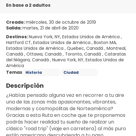
En base a 2 adultos
Creado:
miércoles, 30 de octubre de 2019
Salida:
martes, 21 de abril de 2020
Destinos:
Nueva York, NY, Estados Unidos de América ,
Hartford CT, Estados Unidos de América , Boston MA,
Estados Unidos de América , Quebec, Canadá , Montreal,
Canadá , Ottawa, Canadá , Toronto, Canadá , Cataratas
del Niágara, Canadá , Nueva York, NY, Estados Unidos de
América
Temas
Historia
Ciudad
Descripción
¿Habías pensado alguna vez en recorrer a tu aire 
una de las zonas más apasionantes, vibrantes, 
modernas y cosmopolitas de Norteamérica? 
Gracias a esta Ruta en coche que te proponemos 
podrás hacer realidad tu sueño de realizar un 
clásico "road trip" (viaje en carretera) al más puro 
estilo americano descubriendo a tu paso 