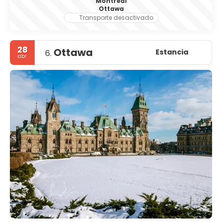
Montreal
Ottawa
Transporte desactivado
28
Ottawa
Estancia
6.
abr