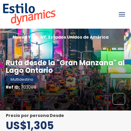
Nueva York, NY, Estados Unidos de América
Ruta desde la "Gran Manzana" al
Lago Ontario
Multidestino
Ref ID:
703088
precio por persona Desde
US$1,305