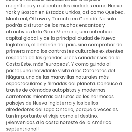
magníficas y multicuturales ciudades como Nueva 
York y Boston en Estados Unidos, así como Quebec, 
Montreal, Ottawa y Toronto en Canadá. No solo 
podrás disfrutar de los muchos encantos y 
atractivos de la Gran Manzana, una auténtica 
capital global, y de la principal ciudad de Nueva 
Inglaterra, el embrión del país, sino comprobar de 
primera mano los contrastes culturales existentes 
respecto de las grandes urbes canadienses de la 
Costa Este, más "europeas". Y como guinda al 
pastel, una inolvidanle visita a las Cataratas del 
Niágara, una de las maravillas naturales más 
espectaculares y filmadas del planeta. Conduce a 
través de cómodas autopistas y modernas 
carreteras mientras disfrutas de los hermosos 
paisajes de Nueva Inglaterra y los bellos 
alrededores del Lago Ontario, porque a veces es 
tan importante el viaje como el destino. 
¡Bienvenidos a la costa noreste de la América 
septentrional!